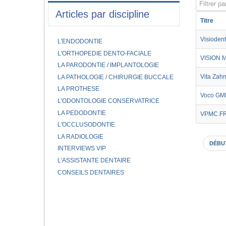
Filtrer par
Articles par discipline
Titre
Visiodent
L'ENDODONTIE
L'ORTHOPEDIE DENTO-FACIALE
VISION 
LA PARODONTIE / IMPLANTOLOGIE
Vita Zah
LA PATHOLOGIE / CHIRURGIE BUCCALE
LA PROTHESE
Voco G
L'ODONTOLOGIE CONSERVATRICE
LA PEDODONTIE
VPMC.F
L'OCCLUSODONTIE
LA RADIOLOGIE
DÉBU
INTERVIEWS VIP
L'ASSISTANTE DENTAIRE
CONSEILS DENTAIRES