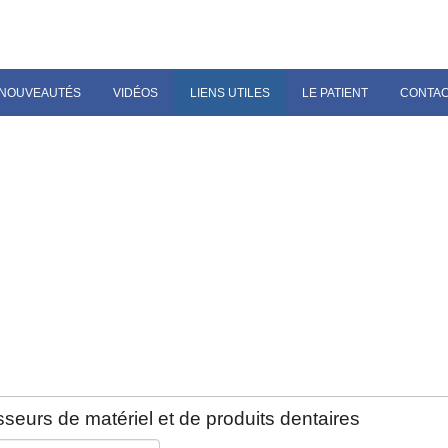
NOUVEAUTÉS
VIDÉOS
LIENS UTILES
LE PATIENT
CONTA
seurs de matériel et de produits dentaires