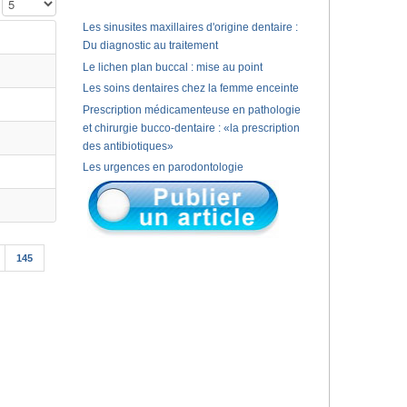
Affichage #
Les sinusites maxillaires d'origine dentaire :
Du diagnostic au traitement
Le lichen plan buccal : mise au point
Les soins dentaires chez la femme enceinte
Prescription médicamenteuse en pathologie
et chirurgie bucco-dentaire : «la prescription
des antibiotiques»
Les urgences en parodontologie
145