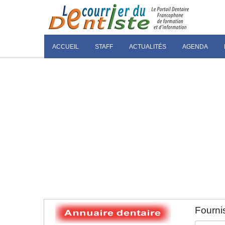
ACCUEIL
STAFF
ACTUALITÉS
AGENDA
Fournis