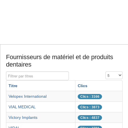
Fournisseurs de matériel et de produits
dentaires
Filtrer par titres
Affichage #
Titre
Clics
Velopex International
Clics : 3166
VIAL MEDICAL
Clics : 3873
Victory Implants
Clics : 4837