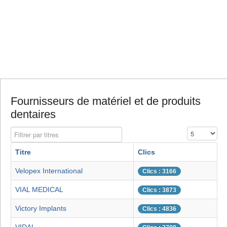
Fournisseurs de matériel et de produits
dentaires
Filtrer par titres
Affichage #
Titre
Clics
Velopex International
Clics : 3166
VIAL MEDICAL
Clics : 3873
Victory Implants
Clics : 4836