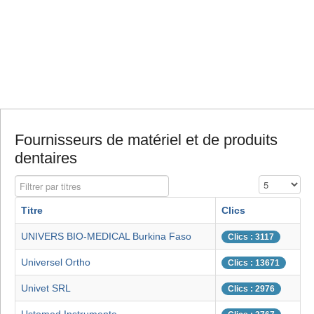
Fournisseurs de matériel et de produits
dentaires
Filtrer par titres
Affichage #
Titre
Clics
UNIVERS BIO-MEDICAL Burkina Faso
Clics : 3117
Universel Ortho
Clics : 13671
Univet SRL
Clics : 2976