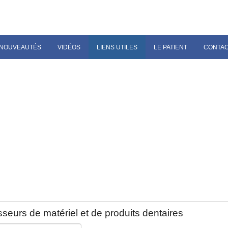
NOUVEAUTÉS
VIDÉOS
LIENS UTILES
LE PATIENT
CONTA
seurs de matériel et de produits dentaires