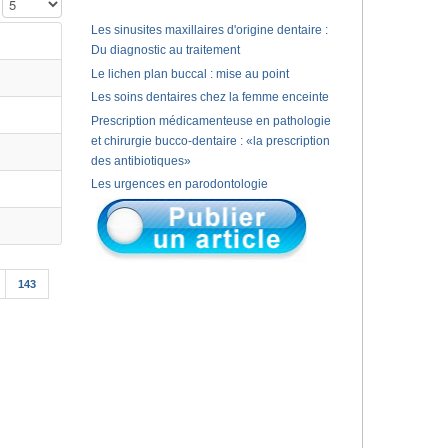
Affichage #
Les sinusites maxillaires d'origine dentaire :
Du diagnostic au traitement
Le lichen plan buccal : mise au point
Les soins dentaires chez la femme enceinte
Prescription médicamenteuse en pathologie
et chirurgie bucco-dentaire : «la prescription
des antibiotiques»
Les urgences en parodontologie
143