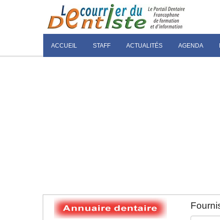
ACCUEIL
STAFF
ACTUALITÉS
AGENDA
Fournis