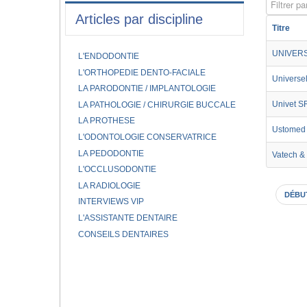
Filtrer par
Articles par discipline
Titre
UNIVERS
L'ENDODONTIE
L'ORTHOPEDIE DENTO-FACIALE
Universel
LA PARODONTIE / IMPLANTOLOGIE
Univet S
LA PATHOLOGIE / CHIRURGIE BUCCALE
LA PROTHESE
Ustomed 
L'ODONTOLOGIE CONSERVATRICE
LA PEDODONTIE
Vatech &
L'OCCLUSODONTIE
LA RADIOLOGIE
DÉBU
INTERVIEWS VIP
L'ASSISTANTE DENTAIRE
CONSEILS DENTAIRES