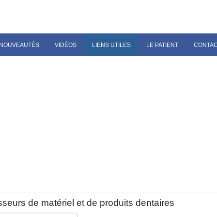
NOUVEAUTÉS
VIDÉOS
LIENS UTILES
LE PATIENT
CONTA
seurs de matériel et de produits dentaires