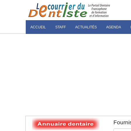
ACCUEIL
STAFF
ACTUALITÉS
AGENDA
Fournis