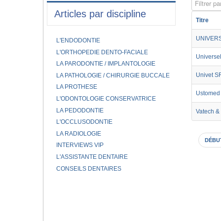
Filtrer par
Articles par discipline
Titre
UNIVERS
L'ENDODONTIE
L'ORTHOPEDIE DENTO-FACIALE
Universel
LA PARODONTIE / IMPLANTOLOGIE
Univet S
LA PATHOLOGIE / CHIRURGIE BUCCALE
LA PROTHESE
Ustomed 
L'ODONTOLOGIE CONSERVATRICE
LA PEDODONTIE
Vatech &
L'OCCLUSODONTIE
LA RADIOLOGIE
DÉBU
INTERVIEWS VIP
L'ASSISTANTE DENTAIRE
CONSEILS DENTAIRES