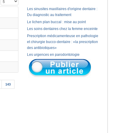
Affichage #
Les sinusites maxillaires d'origine dentaire :
Du diagnostic au traitement
Le lichen plan buccal : mise au point
Les soins dentaires chez la femme enceinte
Prescription médicamenteuse en pathologie
et chirurgie bucco-dentaire : «la prescription
des antibiotiques»
Les urgences en parodontologie
143