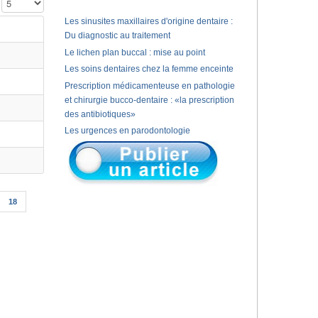
Affichage #
Les sinusites maxillaires d'origine dentaire :
Du diagnostic au traitement
Le lichen plan buccal : mise au point
Les soins dentaires chez la femme enceinte
Prescription médicamenteuse en pathologie
et chirurgie bucco-dentaire : «la prescription
des antibiotiques»
Les urgences en parodontologie
18