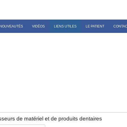
NOUVEAUTÉS
VIDÉOS
LIENS UTILES
LE PATIENT
CONTA
seurs de matériel et de produits dentaires