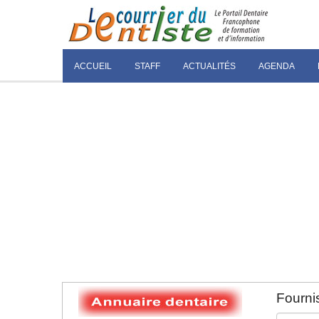
ACCUEIL
STAFF
ACTUALITÉS
AGENDA
Fournis