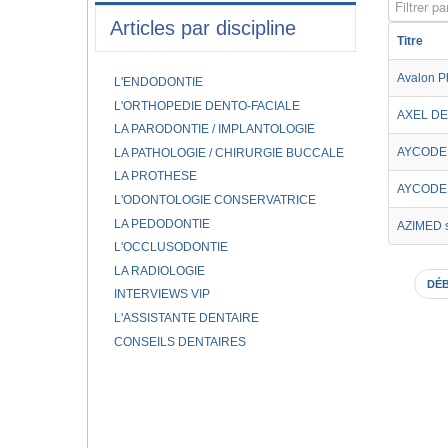
Filtrer par
Articles par discipline
Titre
Avalon P
L'ENDODONTIE
L'ORTHOPEDIE DENTO-FACIALE
AXEL DE
LA PARODONTIE / IMPLANTOLOGIE
AYCODEN
LA PATHOLOGIE / CHIRURGIE BUCCALE
LA PROTHESE
AYCODEN
L'ODONTOLOGIE CONSERVATRICE
LA PEDODONTIE
AZIMED s.
L'OCCLUSODONTIE
LA RADIOLOGIE
DÉ
INTERVIEWS VIP
L'ASSISTANTE DENTAIRE
CONSEILS DENTAIRES