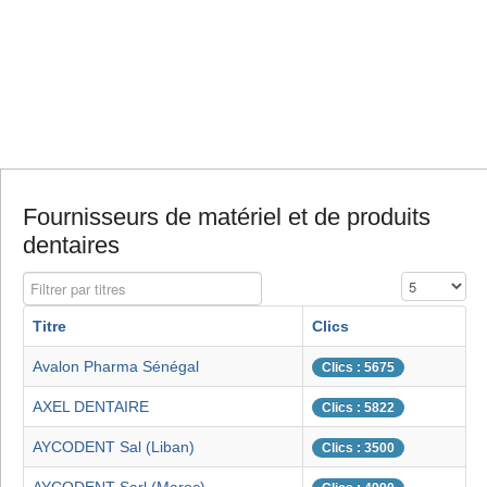
Fournisseurs de matériel et de produits
dentaires
Filtrer par titres
Affichage #
Titre
Clics
Avalon Pharma Sénégal
Clics : 5675
AXEL DENTAIRE
Clics : 5822
AYCODENT Sal (Liban)
Clics : 3500