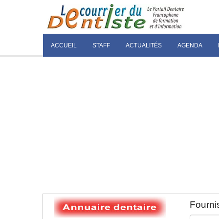
ACCUEIL
STAFF
ACTUALITÉS
AGENDA
Fournis