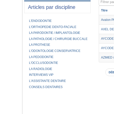
Filtrer par
Articles par discipline
Titre
Avalon P
L'ENDODONTIE
L'ORTHOPEDIE DENTO-FACIALE
AXEL DE
LA PARODONTIE / IMPLANTOLOGIE
AYCODEN
LA PATHOLOGIE / CHIRURGIE BUCCALE
LA PROTHESE
AYCODEN
L'ODONTOLOGIE CONSERVATRICE
LA PEDODONTIE
AZIMED s.
L'OCCLUSODONTIE
LA RADIOLOGIE
DÉ
INTERVIEWS VIP
L'ASSISTANTE DENTAIRE
CONSEILS DENTAIRES