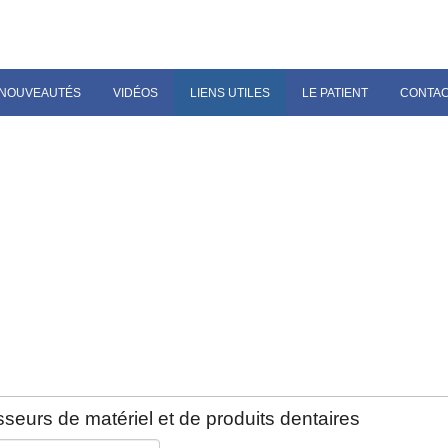
NOUVEAUTÉS
VIDÉOS
LIENS UTILES
LE PATIENT
CONTA
seurs de matériel et de produits dentaires