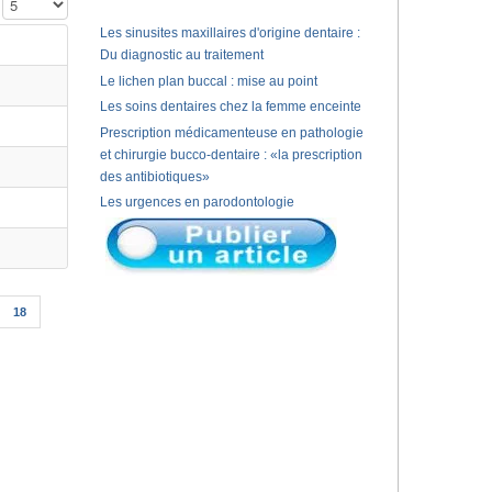
Affichage #
Les sinusites maxillaires d'origine dentaire :
Du diagnostic au traitement
Le lichen plan buccal : mise au point
Les soins dentaires chez la femme enceinte
Prescription médicamenteuse en pathologie
et chirurgie bucco-dentaire : «la prescription
des antibiotiques»
Les urgences en parodontologie
18