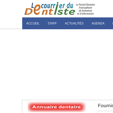
ACCUEIL
STAFF
ACTUALITÉS
AGENDA
Fournis