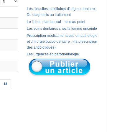
Affichage #
Les sinusites maxillaires d'origine dentaire :
Du diagnostic au traitement
Le lichen plan buccal : mise au point
Les soins dentaires chez la femme enceinte
Prescription médicamenteuse en pathologie
et chirurgie bucco-dentaire : «la prescription
des antibiotiques»
Les urgences en parodontologie
18