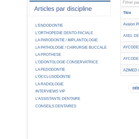
Filtrer par
Articles par discipline
Titre
Avalon P
L'ENDODONTIE
L'ORTHOPEDIE DENTO-FACIALE
AXEL DE
LA PARODONTIE / IMPLANTOLOGIE
AYCODEN
LA PATHOLOGIE / CHIRURGIE BUCCALE
LA PROTHESE
AYCODEN
L'ODONTOLOGIE CONSERVATRICE
LA PEDODONTIE
AZIMED s.
L'OCCLUSODONTIE
LA RADIOLOGIE
DÉ
INTERVIEWS VIP
L'ASSISTANTE DENTAIRE
CONSEILS DENTAIRES