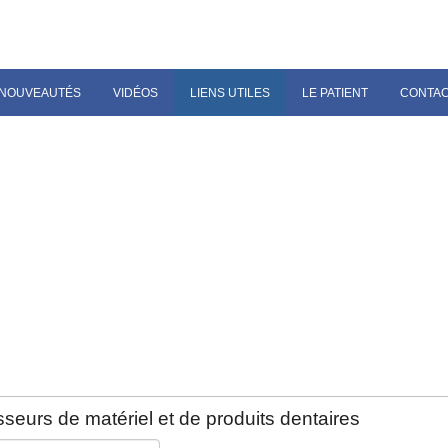
NOUVEAUTÉS
VIDÉOS
LIENS UTILES
LE PATIENT
CONTA
seurs de matériel et de produits dentaires