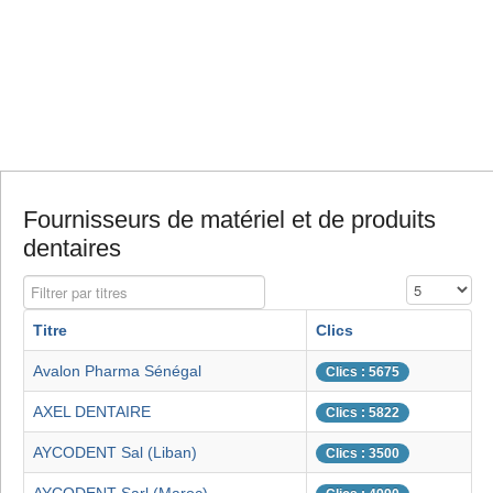
Fournisseurs de matériel et de produits
dentaires
Filtrer par titres
Affichage #
Titre
Clics
Avalon Pharma Sénégal
Clics : 5675
AXEL DENTAIRE
Clics : 5822
AYCODENT Sal (Liban)
Clics : 3500