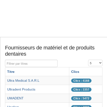
Fournisseurs de matériel et de produits
dentaires
Filtrer par titres
Affichage #
Titre
Clics
Ultra Medical S.A.R.L
Clics : 4168
Ultradent Products
Clics : 3357
UMADENT
Clics : 5472