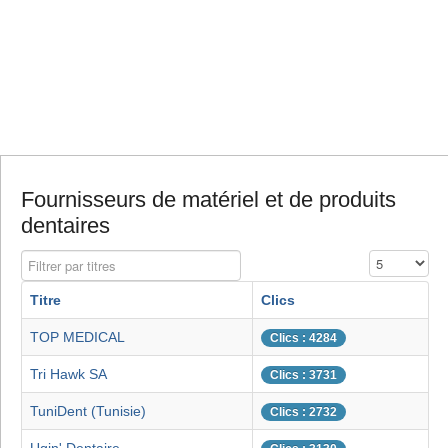
Fournisseurs de matériel et de produits
dentaires
Filtrer par titres
Affichage #
Titre
Clics
TOP MEDICAL
Clics : 4284
Tri Hawk SA
Clics : 3731
TuniDent (Tunisie)
Clics : 2732