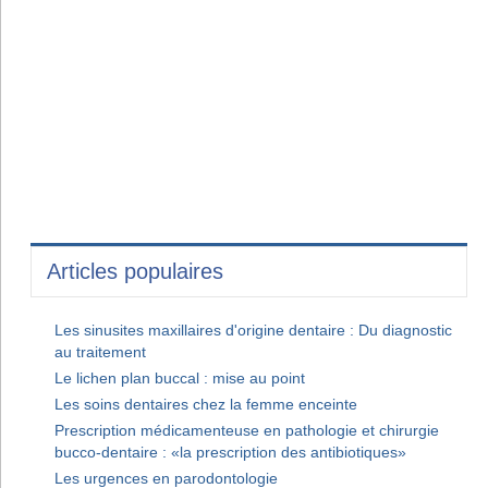
Articles populaires
Les sinusites maxillaires d'origine dentaire : Du diagnostic
au traitement
Le lichen plan buccal : mise au point
Les soins dentaires chez la femme enceinte
Prescription médicamenteuse en pathologie et chirurgie
bucco-dentaire : «la prescription des antibiotiques»
Les urgences en parodontologie