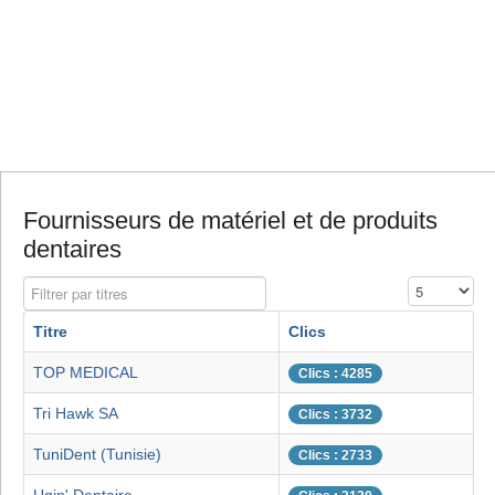
Fournisseurs de matériel et de produits
dentaires
Filtrer par titres
Affichage #
Titre
Clics
TOP MEDICAL
Clics : 4285
Tri Hawk SA
Clics : 3732
TuniDent (Tunisie)
Clics : 2733