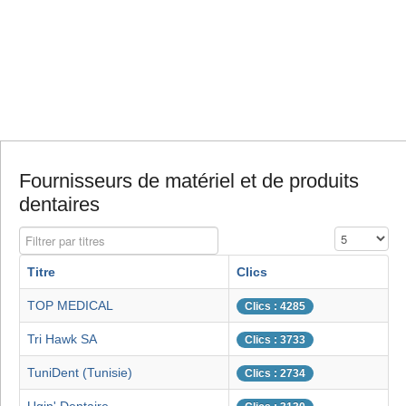
Fournisseurs de matériel et de produits
dentaires
Filtrer par titres
Affichage #
Titre
Clics
TOP MEDICAL
Clics : 4285
Tri Hawk SA
Clics : 3733
TuniDent (Tunisie)
Clics : 2734