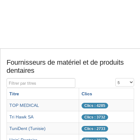
Fournisseurs de matériel et de produits
dentaires
Filtrer par titres
Affichage #
Titre
Clics
TOP MEDICAL
Clics : 4285
Tri Hawk SA
Clics : 3732
TuniDent (Tunisie)
Clics : 2733