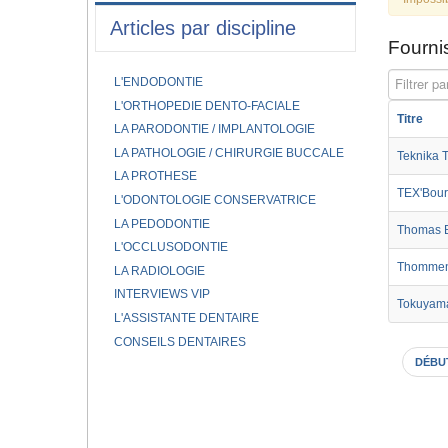
Articles par discipline
Fournis
Filtrer par
L'ENDODONTIE
L'ORTHOPEDIE DENTO-FACIALE
Titre
LA PARODONTIE / IMPLANTOLOGIE
LA PATHOLOGIE / CHIRURGIE BUCCALE
Teknika T
LA PROTHESE
TEX'Bour
L'ODONTOLOGIE CONSERVATRICE
LA PEDODONTIE
Thomas 
L'OCCLUSODONTIE
Thommen
LA RADIOLOGIE
INTERVIEWS VIP
Tokuyam
L'ASSISTANTE DENTAIRE
CONSEILS DENTAIRES
DÉBU