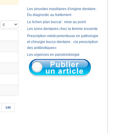
Les sinusites maxillaires d'origine dentaire :
Du diagnostic au traitement
Le lichen plan buccal : mise au point
Affichage #
Les soins dentaires chez la femme enceinte
Prescription médicamenteuse en pathologie
et chirurgie bucco-dentaire : «la prescription
des antibiotiques»
Les urgences en parodontologie
140