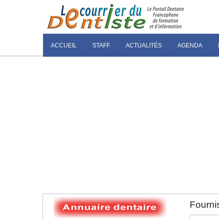
ACCUEIL
STAFF
ACTUALITÉS
AGENDA
Fournis