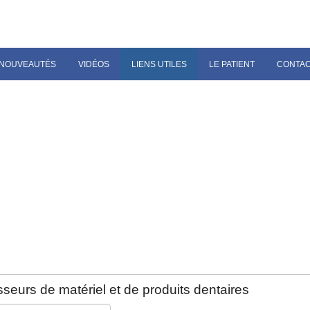
NOUVEAUTÉS
VIDÉOS
LIENS UTILES
LE PATIENT
CONTA
seurs de matériel et de produits dentaires