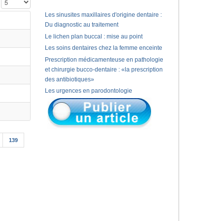
Affichage #
Les sinusites maxillaires d'origine dentaire :
Du diagnostic au traitement
Le lichen plan buccal : mise au point
Les soins dentaires chez la femme enceinte
Prescription médicamenteuse en pathologie
et chirurgie bucco-dentaire : «la prescription
des antibiotiques»
Les urgences en parodontologie
139