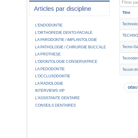
Filtrer par
Articles par discipline
Titre
Technolo
L'ENDODONTIE
L'ORTHOPEDIE DENTO-FACIALE
TECHNO
LA PARODONTIE / IMPLANTOLOGIE
Tecno-G
LA PATHOLOGIE / CHIRURGIE BUCCALE
LA PROTHESE
Tecnode
L'ODONTOLOGIE CONSERVATRICE
LA PEDODONTIE
Tecom Im
L'OCCLUSODONTIE
LA RADIOLOGIE
DÉBU
INTERVIEWS VIP
L'ASSISTANTE DENTAIRE
CONSEILS DENTAIRES