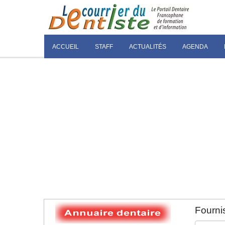
ACCUEIL
STAFF
ACTUALITÉS
AGENDA
Fournis