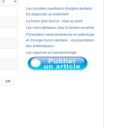
Affichage #
Les sinusites maxillaires d'origine dentaire :
Du diagnostic au traitement
Le lichen plan buccal : mise au point
Les soins dentaires chez la femme enceinte
Prescription médicamenteuse en pathologie
et chirurgie bucco-dentaire : «la prescription
des antibiotiques»
Les urgences en parodontologie
139