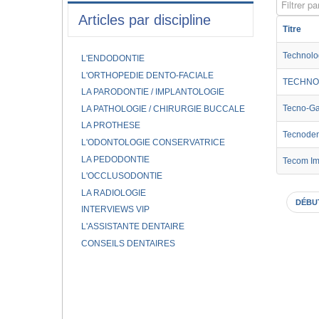
Filtrer par
Articles par discipline
Titre
Technolo
L'ENDODONTIE
L'ORTHOPEDIE DENTO-FACIALE
TECHNO
LA PARODONTIE / IMPLANTOLOGIE
Tecno-G
LA PATHOLOGIE / CHIRURGIE BUCCALE
LA PROTHESE
Tecnode
L'ODONTOLOGIE CONSERVATRICE
LA PEDODONTIE
Tecom Im
L'OCCLUSODONTIE
LA RADIOLOGIE
DÉBU
INTERVIEWS VIP
L'ASSISTANTE DENTAIRE
CONSEILS DENTAIRES