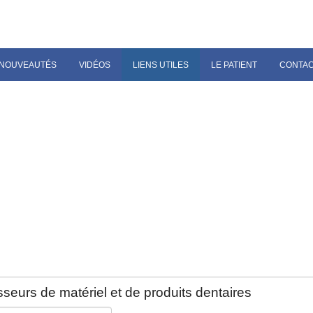
NOUVEAUTÉS
VIDÉOS
LIENS UTILES
LE PATIENT
CONTA
seurs de matériel et de produits dentaires