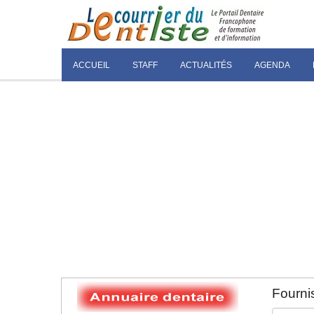
ACCUEIL
STAFF
ACTUALITÉS
AGENDA
Fournis