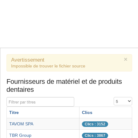
×
Avertissement
Impossible de trouver le fichier source
Fournisseurs de matériel et de produits
dentaires
Filtrer par titres
Affichage #
Titre
Clics
TAVOM SPA
Clics : 3152
TBR Group
Clics : 3867