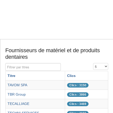
Fournisseurs de matériel et de produits
dentaires
Filtrer par titres
Affichage #
Titre
Clics
TAVOM SPA
Clics : 3150
TBR Group
Clics : 3866
TECALLIAGE
Clics : 3469