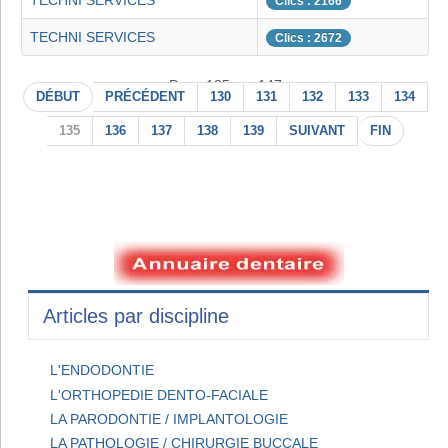
TECHNI SERVICES
Clics : 2166
TECHNI SERVICES
Clics : 2672
Page 135 sur 147
DÉBUT
PRÉCÉDENT
130
131
132
133
134
135
136
137
138
139
SUIVANT
FIN
Articles par discipline
L'ENDODONTIE
L'ORTHOPEDIE DENTO-FACIALE
LA PARODONTIE / IMPLANTOLOGIE
LA PATHOLOGIE / CHIRURGIE BUCCALE