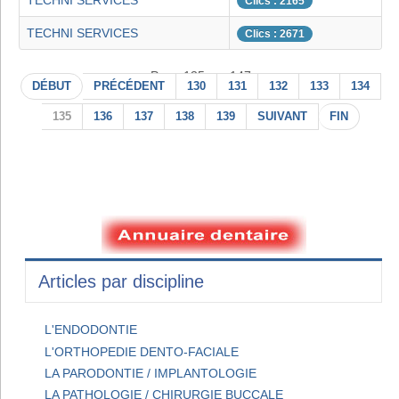
TECHNI SERVICES
Clics : 2165
TECHNI SERVICES
Clics : 2671
Page 135 sur 147
DÉBUT
PRÉCÉDENT
130
131
132
133
134
135
136
137
138
139
SUIVANT
FIN
Articles par discipline
L'ENDODONTIE
L'ORTHOPEDIE DENTO-FACIALE
LA PARODONTIE / IMPLANTOLOGIE
LA PATHOLOGIE / CHIRURGIE BUCCALE