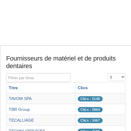
Fournisseurs de matériel et de produits
dentaires
Filtrer par titres
Affichage #
Titre
Clics
TAVOM SPA
Clics : 3148
TBR Group
Clics : 3864
TECALLIAGE
Clics : 3467