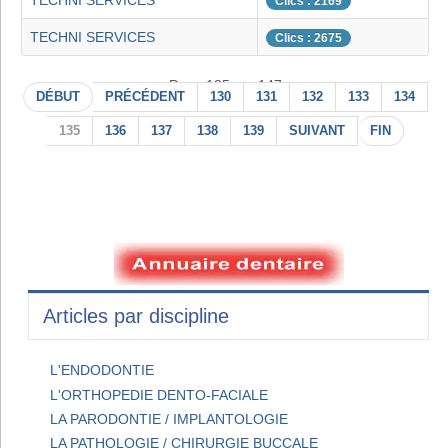
TECHNI SERVICES
Clics : 2169
TECHNI SERVICES
Clics : 2675
Page 135 sur 147
DÉBUT
PRÉCÉDENT
130
131
132
133
134
135
136
137
138
139
SUIVANT
FIN
Articles par discipline
L'ENDODONTIE
L'ORTHOPEDIE DENTO-FACIALE
LA PARODONTIE / IMPLANTOLOGIE
LA PATHOLOGIE / CHIRURGIE BUCCALE