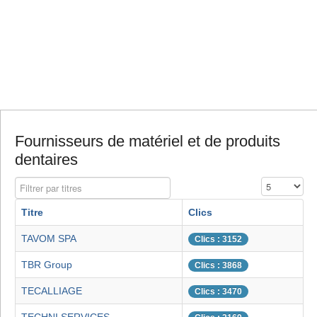
Fournisseurs de matériel et de produits
dentaires
Filtrer par titres
Affichage #
Titre
Clics
TAVOM SPA
Clics : 3152
TBR Group
Clics : 3868
TECALLIAGE
Clics : 3470