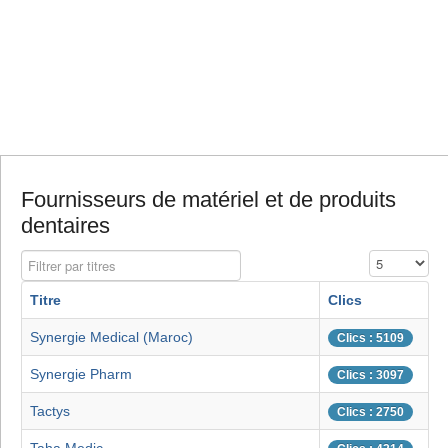
Fournisseurs de matériel et de produits
dentaires
Filtrer par titres
Affichage #
Titre
Clics
Synergie Medical (Maroc)
Clics : 5109
Synergie Pharm
Clics : 3097
Tactys
Clics : 2750