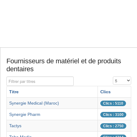
Fournisseurs de matériel et de produits
dentaires
Filtrer par titres
Affichage #
Titre
Clics
Synergie Medical (Maroc)
Clics : 5110
Synergie Pharm
Clics : 3100
Tactys
Clics : 2750