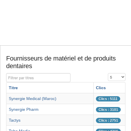
Fournisseurs de matériel et de produits
dentaires
Filtrer par titres
Affichage #
Titre
Clics
Synergie Medical (Maroc)
Clics : 5111
Synergie Pharm
Clics : 3101
Tactys
Clics : 2751