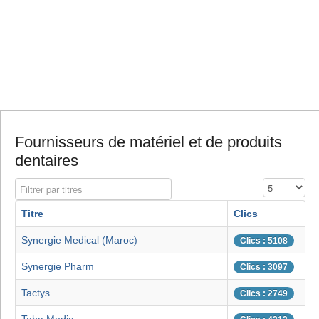
Fournisseurs de matériel et de produits
dentaires
Filtrer par titres
Affichage #
Titre
Clics
Synergie Medical (Maroc)
Clics : 5108
Synergie Pharm
Clics : 3097
Tactys
Clics : 2749