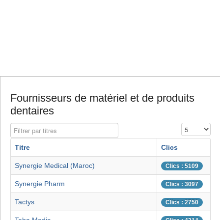
Fournisseurs de matériel et de produits
dentaires
Filtrer par titres
Affichage #
Titre
Clics
Synergie Medical (Maroc)
Clics : 5109
Synergie Pharm
Clics : 3097
Tactys
Clics : 2750