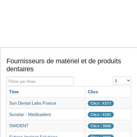
Fournisseurs de matériel et de produits
dentaires
Filtrer par titres
Affichage #
Titre
Clics
Sun Dental Labs France
Clics : 4373
Sunstar - Medicadent
Clics : 4181
SWIDENT
Clics : 3686