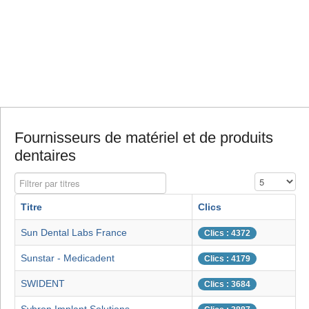
Fournisseurs de matériel et de produits
dentaires
Filtrer par titres
Affichage #
Titre
Clics
Sun Dental Labs France
Clics : 4372
Sunstar - Medicadent
Clics : 4179
SWIDENT
Clics : 3684