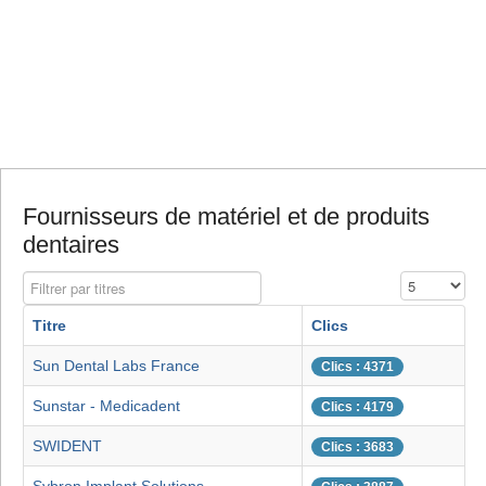
Fournisseurs de matériel et de produits
dentaires
Filtrer par titres
Affichage #
Titre
Clics
Sun Dental Labs France
Clics : 4371
Sunstar - Medicadent
Clics : 4179
SWIDENT
Clics : 3683