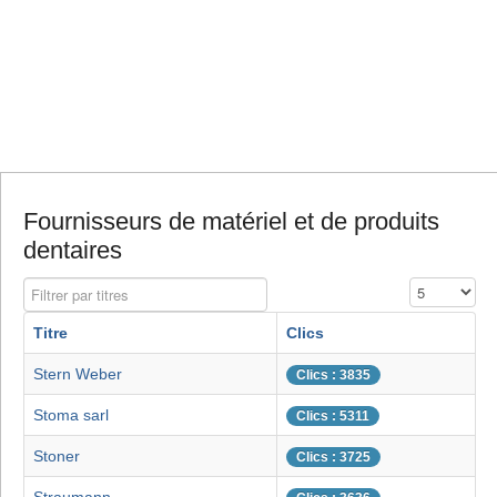
Fournisseurs de matériel et de produits
dentaires
Filtrer par titres
Affichage #
Titre
Clics
Stern Weber
Clics : 3835
Stoma sarl
Clics : 5311
Stoner
Clics : 3725