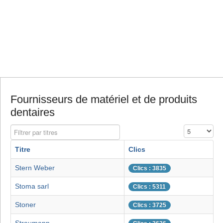
Fournisseurs de matériel et de produits
dentaires
Filtrer par titres
Affichage #
Titre
Clics
Stern Weber
Clics : 3835
Stoma sarl
Clics : 5311
Stoner
Clics : 3725