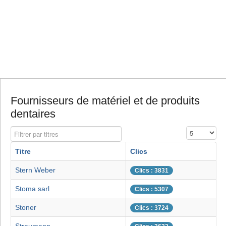
Fournisseurs de matériel et de produits
dentaires
Filtrer par titres
Affichage #
Titre
Clics
Stern Weber
Clics : 3831
Stoma sarl
Clics : 5307
Stoner
Clics : 3724