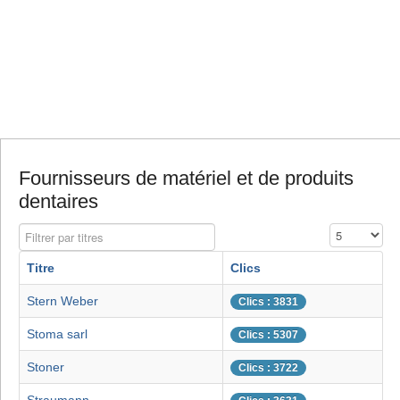
Fournisseurs de matériel et de produits
dentaires
Filtrer par titres
Affichage #
Titre
Clics
Stern Weber
Clics : 3831
Stoma sarl
Clics : 5307
Stoner
Clics : 3722