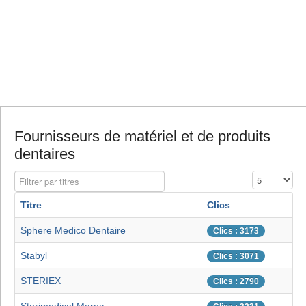
Fournisseurs de matériel et de produits
dentaires
Filtrer par titres
Affichage #
Titre
Clics
Sphere Medico Dentaire
Clics : 3173
Stabyl
Clics : 3071
STERIEX
Clics : 2790