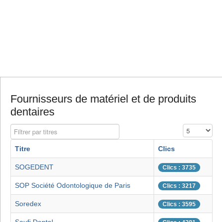
Fournisseurs de matériel et de produits
dentaires
Filtrer par titres
Affichage #
Titre
Clics
SOGEDENT
Clics : 3735
SOP Société Odontologique de Paris
Clics : 3217
Soredex
Clics : 3595