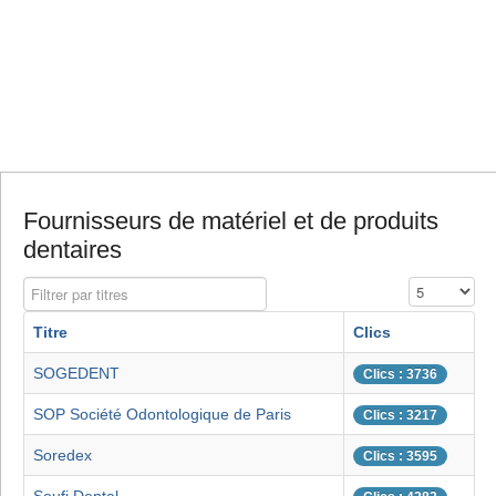
Fournisseurs de matériel et de produits
dentaires
Filtrer par titres
Affichage #
Titre
Clics
SOGEDENT
Clics : 3736
SOP Société Odontologique de Paris
Clics : 3217
Soredex
Clics : 3595