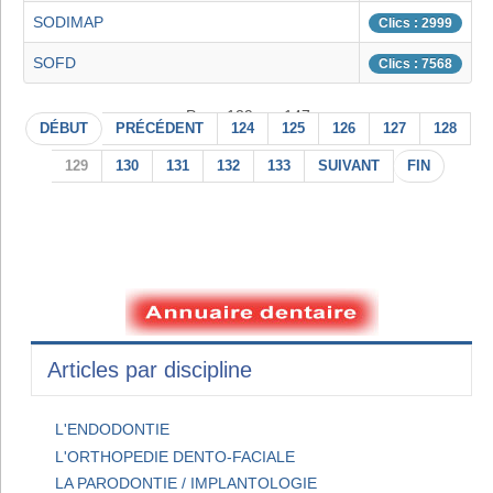
SODIMAP
Clics : 2999
SOFD
Clics : 7568
Page 129 sur 147
DÉBUT
PRÉCÉDENT
124
125
126
127
128
129
130
131
132
133
SUIVANT
FIN
Articles par discipline
L'ENDODONTIE
L'ORTHOPEDIE DENTO-FACIALE
LA PARODONTIE / IMPLANTOLOGIE