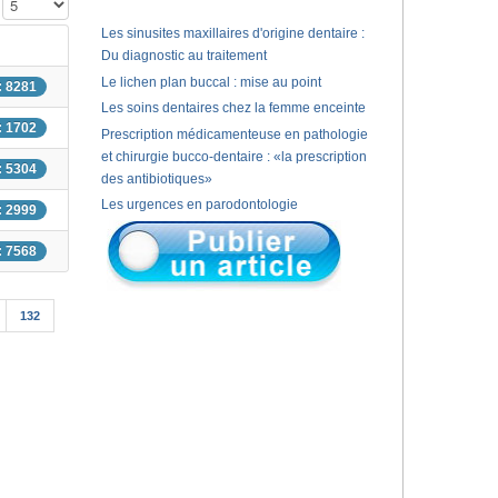
Affichage #
Les sinusites maxillaires d'origine dentaire :
Du diagnostic au traitement
Le lichen plan buccal : mise au point
: 8281
Les soins dentaires chez la femme enceinte
: 1702
Prescription médicamenteuse en pathologie
et chirurgie bucco-dentaire : «la prescription
: 5304
des antibiotiques»
Les urgences en parodontologie
: 2999
: 7568
132