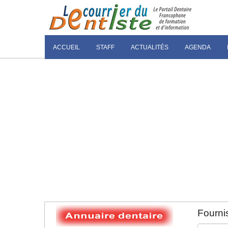
ACCUEIL
STAFF
ACTUALITÉS
AGENDA
Fournis