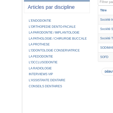
Filtrer par
Articles par discipline
Titre
Société I
L'ENDODONTIE
L'ORTHOPEDIE DENTO-FACIALE
Société S
LA PARODONTIE / IMPLANTOLOGIE
Société T
LA PATHOLOGIE / CHIRURGIE BUCCALE
LA PROTHESE
SODIMA
L'ODONTOLOGIE CONSERVATRICE
LA PEDODONTIE
SOFD
L'OCCLUSODONTIE
LA RADIOLOGIE
DÉBU
INTERVIEWS VIP
L'ASSISTANTE DENTAIRE
CONSEILS DENTAIRES