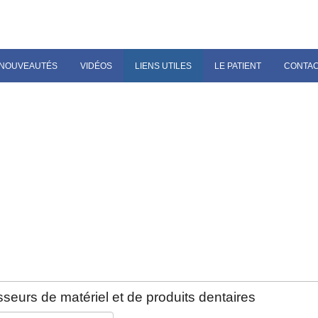
NOUVEAUTÉS
VIDÉOS
LIENS UTILES
LE PATIENT
CONTA
seurs de matériel et de produits dentaires