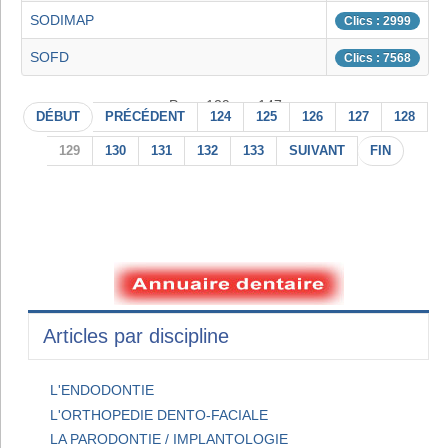
SODIMAP
Clics : 2999
SOFD
Clics : 7568
Page 129 sur 147
DÉBUT
PRÉCÉDENT
124
125
126
127
128
129
130
131
132
133
SUIVANT
FIN
Articles par discipline
L'ENDODONTIE
L'ORTHOPEDIE DENTO-FACIALE
LA PARODONTIE / IMPLANTOLOGIE