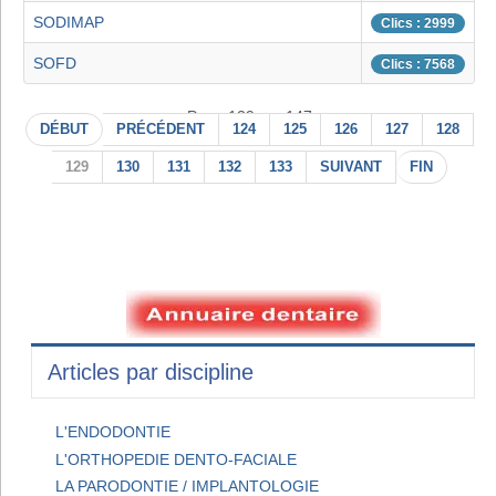
SODIMAP
Clics : 2999
SOFD
Clics : 7568
Page 129 sur 147
DÉBUT
PRÉCÉDENT
124
125
126
127
128
129
130
131
132
133
SUIVANT
FIN
Articles par discipline
L'ENDODONTIE
L'ORTHOPEDIE DENTO-FACIALE
LA PARODONTIE / IMPLANTOLOGIE