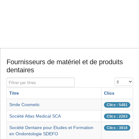
Fournisseurs de matériel et de produits
dentaires
Filtrer par titres
Affichage #
Titre
Clics
Smile Cosmetic
Clics : 5481
Société Atlas Medical SCA
Clics : 2263
Société Dentaire pour Etudes et Formation
Clics : 3818
en Ondontologie SDEFO