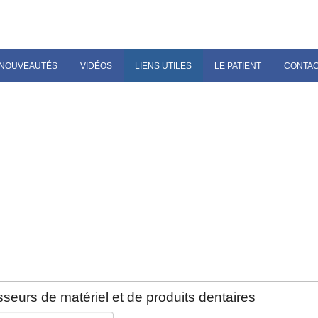
NOUVEAUTÉS
VIDÉOS
LIENS UTILES
LE PATIENT
CONTA
seurs de matériel et de produits dentaires