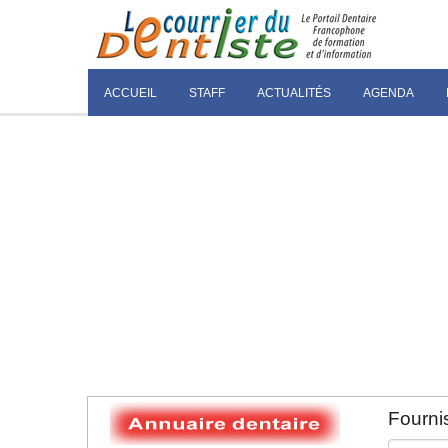
ACCUEIL
STAFF
ACTUALITÉS
AGENDA
Fournis