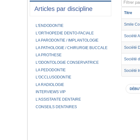
Filtrer par
Articles par discipline
Titre
Smile Co
L'ENDODONTIE
L'ORTHOPEDIE DENTO-FACIALE
Société 
LA PARODONTIE / IMPLANTOLOGIE
Société 
LA PATHOLOGIE / CHIRURGIE BUCCALE
LA PROTHESE
Société 
L'ODONTOLOGIE CONSERVATRICE
LA PEDODONTIE
Société 
L'OCCLUSODONTIE
LA RADIOLOGIE
DÉBU
INTERVIEWS VIP
L'ASSISTANTE DENTAIRE
CONSEILS DENTAIRES