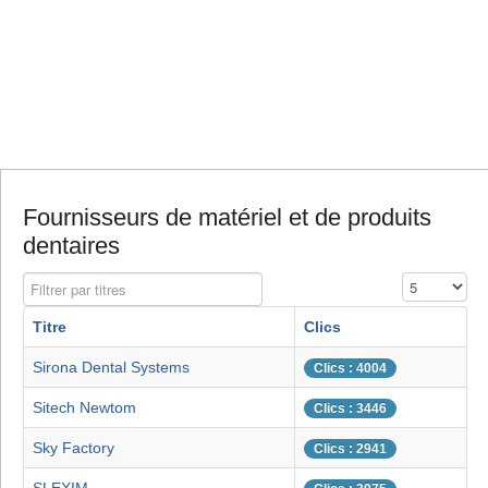
Fournisseurs de matériel et de produits
dentaires
Filtrer par titres
Affichage #
Titre
Clics
Sirona Dental Systems
Clics : 4004
Sitech Newtom
Clics : 3446
Sky Factory
Clics : 2941