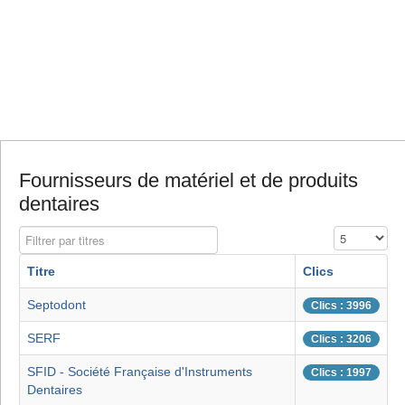
Fournisseurs de matériel et de produits
dentaires
Filtrer par titres
Affichage #
Titre
Clics
Septodont
Clics : 3996
SERF
Clics : 3206
SFID - Société Française d'Instruments
Clics : 1997
Dentaires