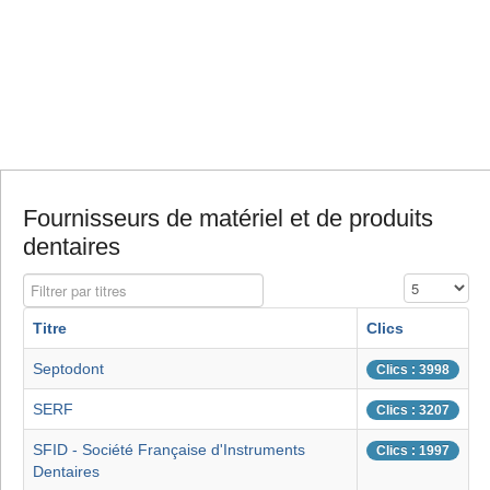
Fournisseurs de matériel et de produits
dentaires
Filtrer par titres
Affichage #
Titre
Clics
Septodont
Clics : 3998
SERF
Clics : 3207
SFID - Société Française d'Instruments
Clics : 1997
Dentaires