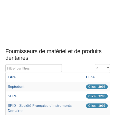
Fournisseurs de matériel et de produits
dentaires
Filtrer par titres
Affichage #
Titre
Clics
Septodont
Clics : 3996
SERF
Clics : 3206
SFID - Société Française d'Instruments
Clics : 1997
Dentaires