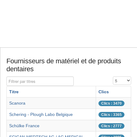
Fournisseurs de matériel et de produits
dentaires
Filtrer par titres
Affichage #
Titre
Clics
Scanora
Clics : 3470
Schering - Plough Labo Belgique
Clics : 3365
Schülke France
Clics : 2777